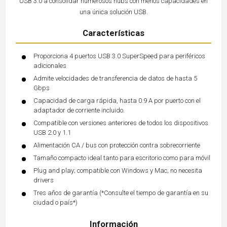
USB 3.0 a consolidar numerosos hubs con menos capacidades en
una única solución USB.
Características
Proporciona 4 puertos USB 3.0 SuperSpeed para periféricos
adicionales
Admite velocidades de transferencia de datos de hasta 5
Gbps
Capacidad de carga rápida, hasta 0.9 A por puerto con el
adaptador de corriente incluido.
Compatible con versiones anteriores de todos los dispositivos
USB 2.0 y 1.1
Alimentación CA / bus con protección contra sobrecorriente
Tamaño compacto ideal tanto para escritorio como para móvil
Plug and play; compatible con Windows y Mac; no necesita
drivers
Tres años de garantía (*Consulte el tiempo de garantía en su
ciudad o país*)
Información