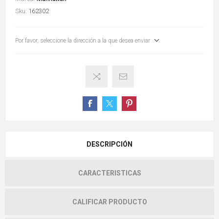
Sku:
162302
Por favor, seleccione la dirección a la que desea enviar
DESCRIPCIÓN
CARACTERISTICAS
CALIFICAR PRODUCTO