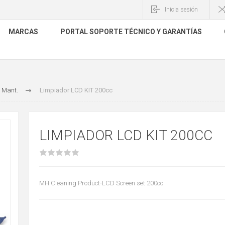
Inicia sesión
MARCAS
PORTAL SOPORTE TÉCNICO Y GARANTÍAS
 Mant.
Limpiador LCD KIT 200cc
LIMPIADOR LCD KIT 200CC
MH Cleaning Product-LCD Screen set 200cc