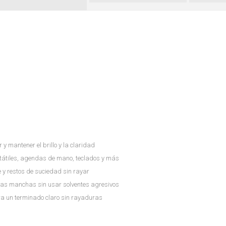
 mantener el brillo y la claridad
tátiles, agendas de mano, teclados y más
 y restos de suciedad sin rayar
 las manchas sin usar solventes agresivos
ara un terminado claro sin rayaduras