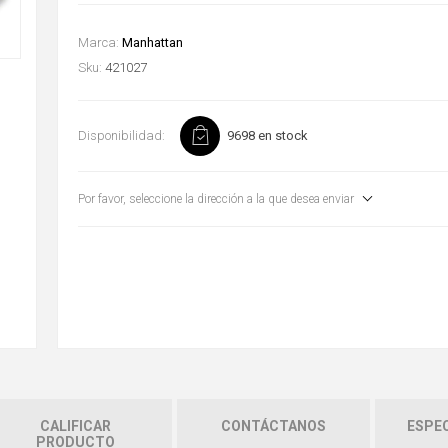
Marca:
Manhattan
Sku:
421027
Disponibilidad:
9698 en stock
Por favor, seleccione la dirección a la que desea enviar
CALIFICAR
CONTÁCTANOS
ESPEC
PRODUCTO