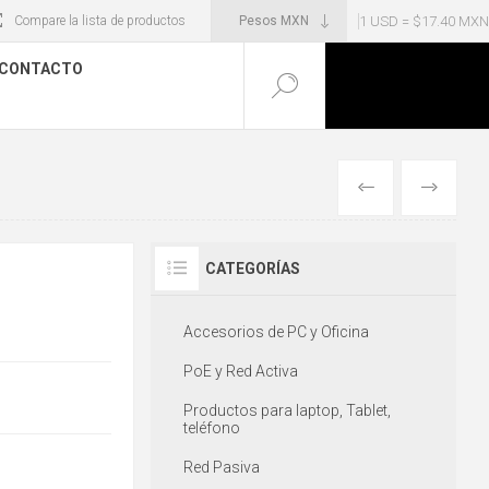
1 USD = $17.40 MXN
Compare la lista de productos
CONTACTO
ANTERIOR
SIGUIENT
CATEGORÍAS
Accesorios de PC y Oficina
PoE y Red Activa
Productos para laptop, Tablet,
teléfono
Red Pasiva