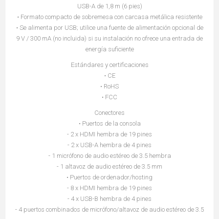
USB-A de 1,8 m (6 pies)
• Formato compacto de sobremesa con carcasa metálica resistente
• Se alimenta por USB; utilice una fuente de alimentación opcional de
9 V / 300 mA (no incluida) si su instalación no ofrece una entrada de
energía suficiente
Estándares y certificaciones
• CE
• RoHS
• FCC
Conectores
• Puertos de la consola
- 2 x HDMI hembra de 19 pines
- 2 x USB-A hembra de 4 pines
- 1 micrófono de audio estéreo de 3.5 hembra
- 1 altavoz de audio estéreo de 3.5 mm
• Puertos de ordenador/hosting
- 8 x HDMI hembra de 19 pines
- 4 x USB-B hembra de 4 pines
- 4 puertos combinados de micrófono/altavoz de audio estéreo de 3.5