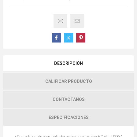
DESCRIPCIÓN
CALIFICAR PRODUCTO
CONTÁCTANOS
ESPECIFICACIONES
• Controla cuatro computadoras equipadas con HDMI y USB-A