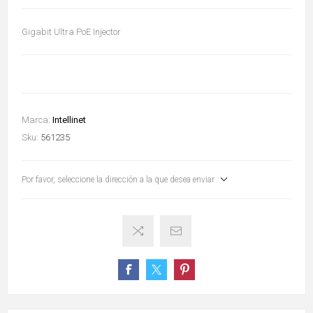
Gigabit Ultra PoE Injector
Marca:
Intellinet
Sku:
561235
Por favor, seleccione la dirección a la que desea enviar