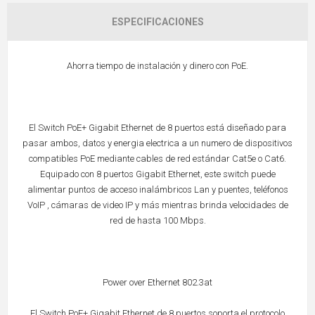
ESPECIFICACIONES
Ahorra tiempo de instalación y dinero con PoE.
El Switch PoE+ Gigabit Ethernet de 8 puertos está diseñado para
pasar ambos, datos y energia electrica a un numero de dispositivos
compatibles PoE mediante cables de red estándar Cat5e o Cat6.
Equipado con 8 puertos Gigabit Ethernet, este switch puede
alimentar puntos de acceso inalámbricos Lan y puentes, teléfonos
VoIP , cámaras de video IP y más mientras brinda velocidades de
red de hasta 100 Mbps.
Power over Ethernet 802.3at
El Switch PoE+ Gigabit Ethernet de 8 puertos soporta el protocolo