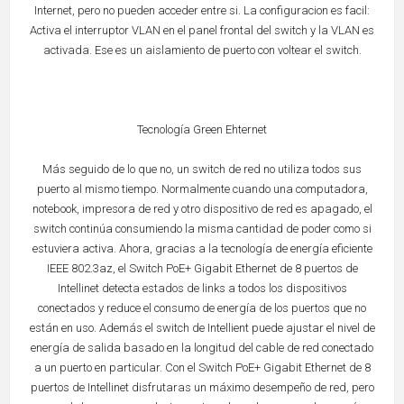
Internet, pero no pueden acceder entre si. La configuracion es facil:
Activa el interruptor VLAN en el panel frontal del switch y la VLAN es
activada. Ese es un aislamiento de puerto con voltear el switch.
Tecnología Green Ehternet
Más seguido de lo que no, un switch de red no utiliza todos sus
puerto al mismo tiempo. Normalmente cuando una computadora,
notebook, impresora de red y otro dispositivo de red es apagado, el
switch continúa consumiendo la misma cantidad de poder como si
estuviera activa. Ahora, gracias a la tecnología de energía eficiente
IEEE 802.3az, el Switch PoE+ Gigabit Ethernet de 8 puertos de
Intellinet detecta estados de links a todos los dispositivos
conectados y reduce el consumo de energía de los puertos que no
están en uso. Además el switch de Intellient puede ajustar el nivel de
energía de salida basado en la longitud del cable de red conectado
a un puerto en particular. Con el Switch PoE+ Gigabit Ethernet de 8
puertos de Intellinet disfrutaras un máximo desempeño de red, pero