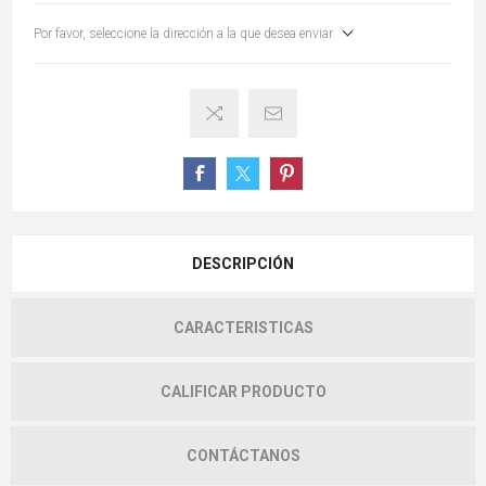
Por favor, seleccione la dirección a la que desea enviar
DESCRIPCIÓN
CARACTERISTICAS
CALIFICAR PRODUCTO
CONTÁCTANOS