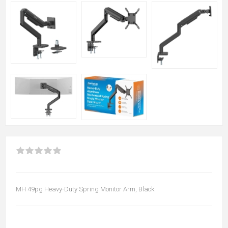
MH 49pg Heavy-Duty Spring Monitor Arm, Black