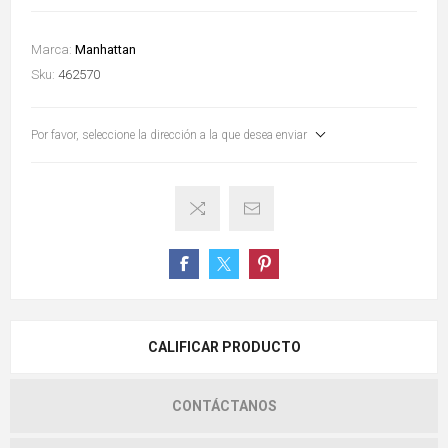
Marca:
Manhattan
Sku:
462570
Por favor, seleccione la dirección a la que desea enviar
CALIFICAR PRODUCTO
CONTÁCTANOS