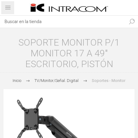
SOPORTE MONITOR P/1
MONITOR 17 A 49"
ESCRITORIO, PISTÓN
Inicio
TV/Monitor/Señal. Digital
Soportes - Monitor