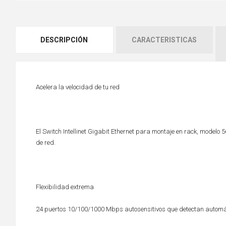
DESCRIPCIÓN
CARACTERISTICAS
Acelera la velocidad de tu red
El Switch Intellinet Gigabit Ethernet para montaje en rack, modelo 
de red.
Flexibilidad extrema
24 puertos 10/100/1000 Mbps autosensitivos que detectan automá