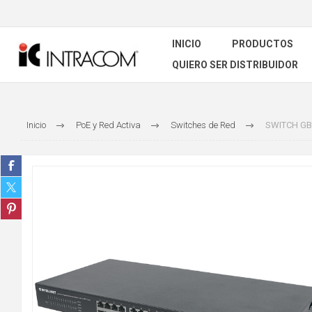
INICIO
PRODUCTOS
QUIERO SER DISTRIBUIDOR
Inicio
PoE y Red Activa
Switches de Red
SWITCH GB 