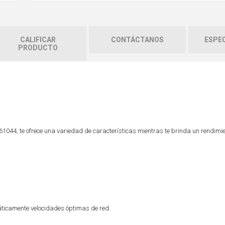
CALIFICAR
CONTÁCTANOS
ESPEC
PRODUCTO
561044, te ofrece una variedad de características mientras te brinda un rendimi
ticamente velocidades óptimas de red.