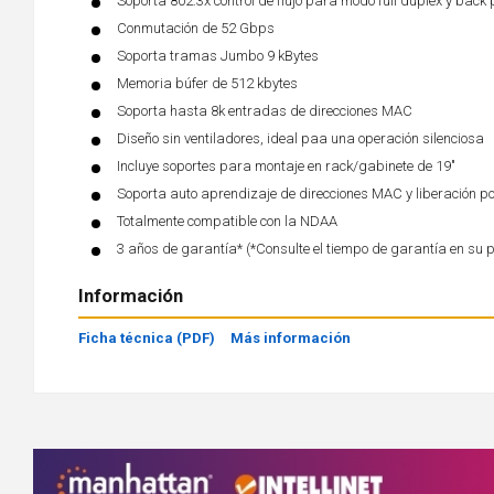
Soporta 802.3x control de flujo para modo full dúplex y bac
Conmutación de 52 Gbps
Soporta tramas Jumbo 9 kBytes
Memoria búfer de 512 kbytes
Soporta hasta 8k entradas de direcciones MAC
Diseño sin ventiladores, ideal paa una operación silenciosa
Incluye soportes para montaje en rack/gabinete de 19"
Soporta auto aprendizaje de direcciones MAC y liberación p
Totalmente compatible con la NDAA
3 años de garantía* (*Consulte el tiempo de garantía en su 
Información
Ficha técnica (PDF)
Más información