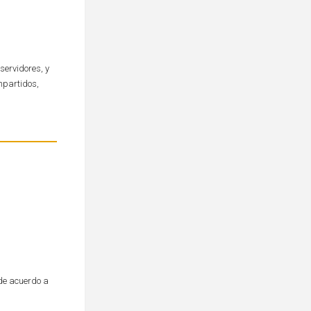
servidores, y
mpartidos,
 de acuerdo a