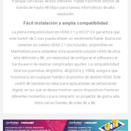
trabajar con tasas de bits inferiores. Puede transmitir anchos de
banda de hasta 48 Gbps para tareas informáticas de alta
resolución.
Fácil instalación y amplia compatibilidad
La plena compatibilidad con HDMI 2.1 y HDCP 2.3 garantiza que
este Switch de 2 vías pueda ofrecer un rendimiento fiable. Basta con
conectar los cables HDMI 2.1 (no incluidos, disponibles en
Manhattan) para completar esta accesible solución HDMI de ultra
alta definición y 8K, sin necesidad de configurar el software o el
hardware ni de realizar complicados ajustes. La compatibilidad
total con pantallas 4K@60Hz, 4K@30Hz y 1080p asegura que
funcionará con cualquier fuente o dispositivo de destino HDMI. Este
switch 8K también es ideal para aplicaciones de señalización
digital, en las que se desea mostrar varios dispositivos fuente en
diferentes momentos o para compartir un proyector de gama alta
entre varias fuentes de video 4K u 8K.