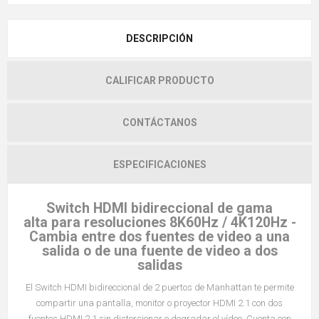
DESCRIPCIÓN
CALIFICAR PRODUCTO
CONTÁCTANOS
ESPECIFICACIONES
Switch HDMI bidireccional de gama
alta para resoluciones 8K60Hz / 4K120Hz -
Cambia entre dos fuentes de video a una
salida o de una fuente de video a dos
salidas
El Switch HDMI bidireccional de 2 puertos de Manhattan te permite
compartir una pantalla, monitor o proyector HDMI 2.1 con dos
fuentes HDMI 2.1 sin distorsionar o degradar el vídeo. Cuenta con