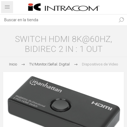
SWITCH HDMI 8K@60HZ,
BIDIREC 2 IN : 1 OUT
Inicio
TV/Monitor/Señal. Digital
Dispositivos de Video