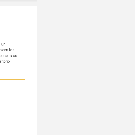
n un
o con las
perar a su
itorio.