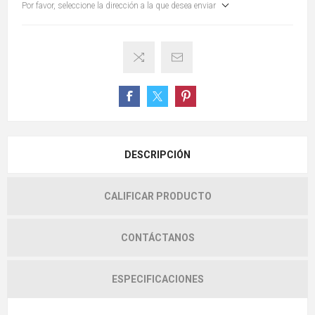
Por favor, seleccione la dirección a la que desea enviar
DESCRIPCIÓN
CALIFICAR PRODUCTO
CONTÁCTANOS
ESPECIFICACIONES