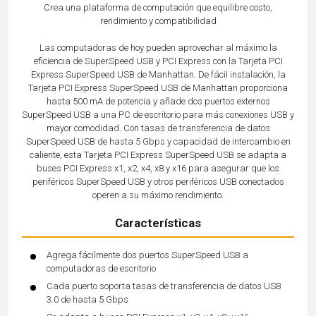
Crea una plataforma de computación que equilibre costo,
rendimiento y compatibilidad
Las computadoras de hoy pueden aprovechar al máximo la
eficiencia de SuperSpeed USB y PCI Express con la Tarjeta PCI
Express SuperSpeed USB de Manhattan. De fácil instalación, la
Tarjeta PCI Express SuperSpeed USB de Manhattan proporciona
hasta 500 mA de potencia y añade dos puertos externos
SuperSpeed USB a una PC de escritorio para más conexiones USB y
mayor comodidad. Con tasas de transferencia de datos
SuperSpeed USB de hasta 5 Gbps y capacidad de intercambio en
caliente, esta Tarjeta PCI Express SuperSpeed USB se adapta a
buses PCI Express x1, x2, x4, x8 y x16 para asegurar que los
periféricos SuperSpeed USB y otros periféricos USB conectados
operen a su máximo rendimiento.
Características
Agrega fácilmente dos puertos SuperSpeed USB a
computadoras de escritorio
Cada puerto soporta tasas de transferencia de datos USB
3.0 de hasta 5 Gbps