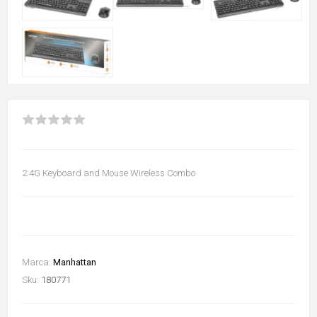
2.4G Keyboard and Mouse Wireless Combo
Marca:
Manhattan
Sku:
180771