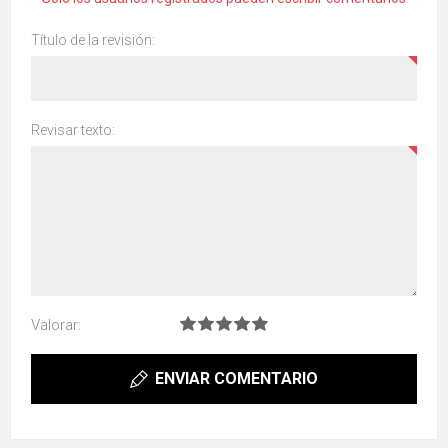
Título de la revisión:
Revisar texto:
Valorar:
ENVIAR COMENTARIO