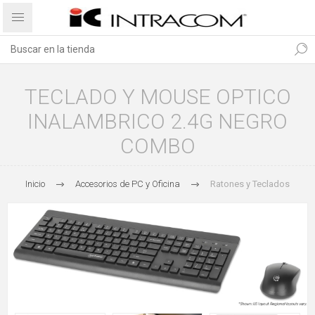
TECLADO Y MOUSE OPTICO
INALAMBRICO 2.4G NEGRO
COMBO
Inicio
Accesorios de PC y Oficina
Ratones y Teclados