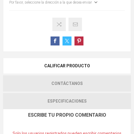
Por favor, seleccione la dirección a la que desea enviar
CALIFICAR PRODUCTO
CONTÁCTANOS
ESPECIFICACIONES
ESCRIBE TU PROPIO COMENTARIO
Solo los usuarios registrados pueden escribir comentarios