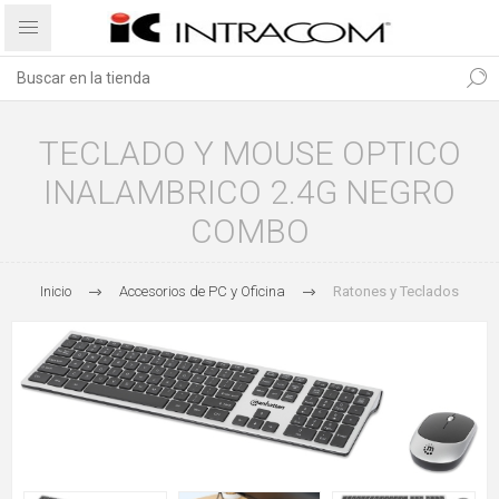
TECLADO Y MOUSE OPTICO
INALAMBRICO 2.4G NEGRO
COMBO
Inicio
Accesorios de PC y Oficina
Ratones y Teclados