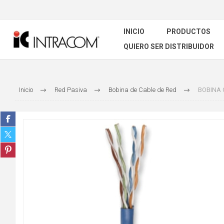
INICIO
PRODUCTOS
QUIERO SER DISTRIBUIDOR
Inicio
Red Pasiva
Bobina de Cable de Red
BOBINA C