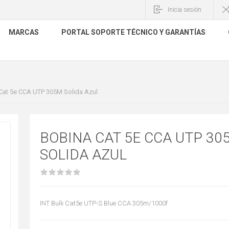
Inicia sesión
MARCAS
PORTAL SOPORTE TÉCNICO Y GARANTÍAS
at 5e CCA UTP 305M Solida Azul
BOBINA CAT 5E CCA UTP 30
SOLIDA AZUL
INT Bulk Cat5e UTP-S Blue CCA 305m/1000f