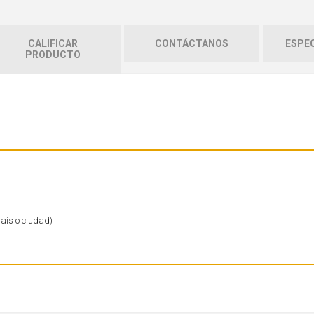
CALIFICAR
CONTÁCTANOS
ESPEC
PRODUCTO
país o ciudad)