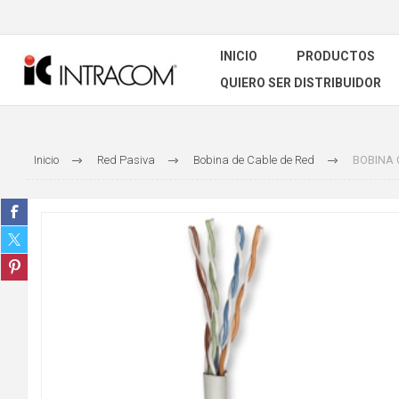
INICIO
PRODUCTOS
QUIERO SER DISTRIBUIDOR
Inicio
Red Pasiva
Bobina de Cable de Red
BOBINA C