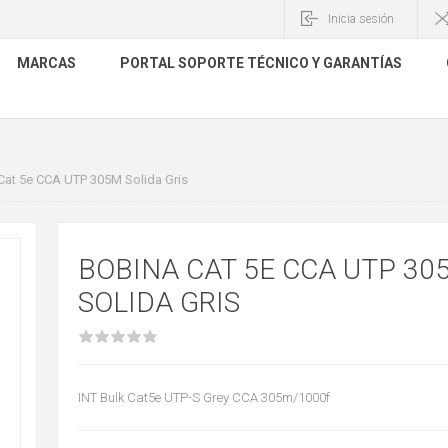
Inicia sesión
MARCAS
PORTAL SOPORTE TÉCNICO Y GARANTÍAS
at 5e CCA UTP 305M Solida Gris
BOBINA CAT 5E CCA UTP 30
SOLIDA GRIS
INT Bulk Cat5e UTP-S Grey CCA 305m/1000f