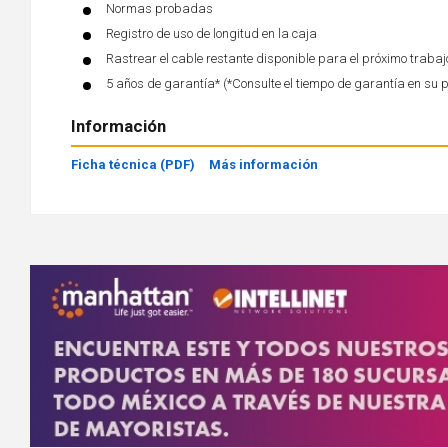
Normas probadas
Registro de uso de longitud en la caja
Rastrear el cable restante disponible para el próximo trabaj
5 años de garantía* (*Consulte el tiempo de garantía en su 
Información
Ficha técnica (PDF)
Más información