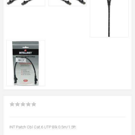
INT Patch Cbl Cat.6 UTP Blk 0.5m/1.5ft