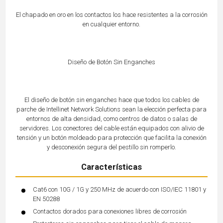
El chapado en oro en los contactos los hace resistentes a la corrosión
en cualquier entorno.
Diseño de Botón Sin Enganches
El diseño de botón sin enganches hace que todos los cables de
parche de Intellinet Network Solutions sean la elección perfecta para
entornos de alta densidad, como centros de datos o salas de
servidores. Los conectores del cable están equipados con alivio de
tensión y un botón moldeado para protección que facilita la conexión
y desconexión segura del pestillo sin romperlo.
Características
Cat6 con 10G / 1G y 250 MHz de acuerdo con ISO/IEC 11801 y
EN 50288
Contactos dorados para conexiones libres de corrosión