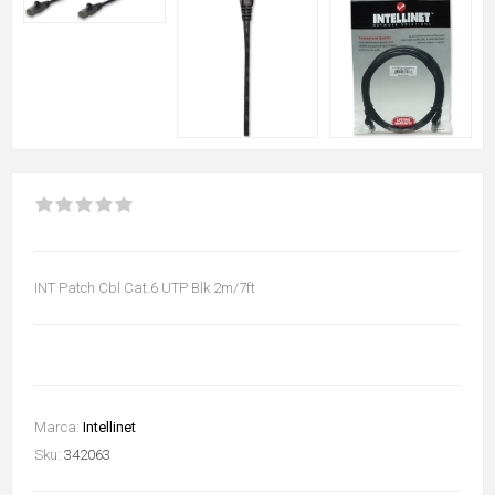
INT Patch Cbl Cat.6 UTP Blk 2m/7ft
Marca:
Intellinet
Sku:
342063