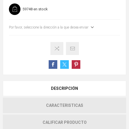
59748 en stock
Por favor, seleccione la dirección a la que desea enviar
DESCRIPCIÓN
CARACTERISTICAS
CALIFICAR PRODUCTO