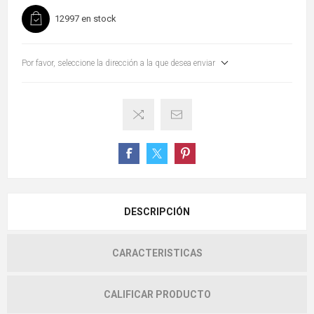
12997 en stock
Por favor, seleccione la dirección a la que desea enviar
DESCRIPCIÓN
CARACTERISTICAS
CALIFICAR PRODUCTO