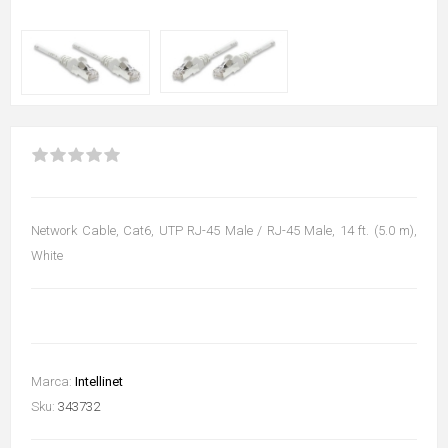
Network Cable, Cat6, UTP RJ-45 Male / RJ-45 Male, 14 ft. (5.0 m),
White
Marca:
Intellinet
Sku:
343732