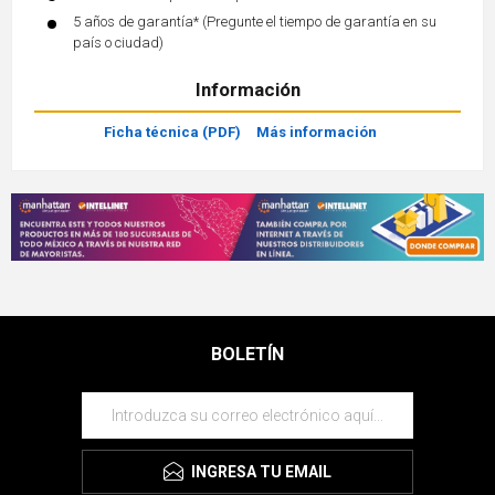
5 años de garantía* (Pregunte el tiempo de garantía en su
país o ciudad)
Información
Ficha técnica (PDF)
Más información
BOLETÍN
INGRESA TU EMAIL