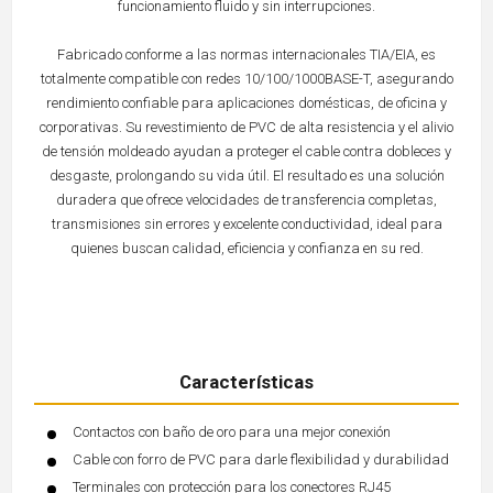
funcionamiento fluido y sin interrupciones.
Fabricado conforme a las normas internacionales TIA/EIA, es
totalmente compatible con redes 10/100/1000BASE-T, asegurando
rendimiento confiable para aplicaciones domésticas, de oficina y
corporativas. Su revestimiento de PVC de alta resistencia y el alivio
de tensión moldeado ayudan a proteger el cable contra dobleces y
desgaste, prolongando su vida útil. El resultado es una solución
duradera que ofrece velocidades de transferencia completas,
transmisiones sin errores y excelente conductividad, ideal para
quienes buscan calidad, eficiencia y confianza en su red.
Características
Contactos con baño de oro para una mejor conexión
Cable con forro de PVC para darle flexibilidad y durabilidad
Terminales con protección para los conectores RJ45