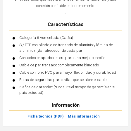
conexión confiable en todo momento.
.
Características
Categoría 6 Aumentada (Cat6a)
S / FTP con blindaje de trenzado de aluminio y lámina de
aluminio mylar alrededor de cada par
Contactos chapados en oro para una mejor conexión
Cable de par trenzado completamente blindado
Cable con forro PVC para mayor flexibilidad y durabilidad
Botas de seguridad para evitar que se atore el cable
5 años de garantía* (*Consulte el tiempo de garantía en su
país o ciudad)
Información
Ficha técnica (PDF)
Más información