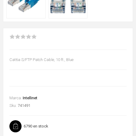
Cat6a S/FTP Patch Cable, 10 ft., Blue
Marca:
Intellinet
Sku:
741491
6790 en stock