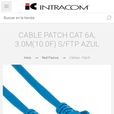
CABLE PATCH CAT 6A,
3.0M(10.0F) S/FTP AZUL
Inicio
Red Pasiva
Cables - Patch