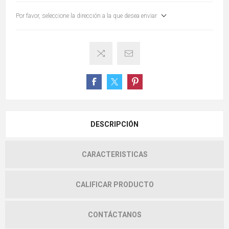
Por favor, seleccione la dirección a la que desea enviar
DESCRIPCIÓN
CARACTERISTICAS
CALIFICAR PRODUCTO
CONTÁCTANOS