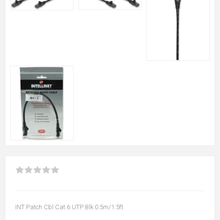
INT Patch Cbl Cat.6 UTP Blk 0.5m/1.5ft