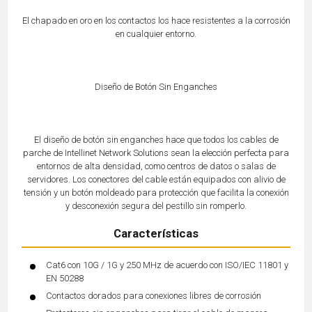
El chapado en oro en los contactos los hace resistentes a la corrosión
en cualquier entorno.
Diseño de Botón Sin Enganches
El diseño de botón sin enganches hace que todos los cables de
parche de Intellinet Network Solutions sean la elección perfecta para
entornos de alta densidad, como centros de datos o salas de
servidores. Los conectores del cable están equipados con alivio de
tensión y un botón moldeado para protección que facilita la conexión
y desconexión segura del pestillo sin romperlo.
Características
Cat6 con 10G / 1G y 250 MHz de acuerdo con ISO/IEC 11801 y
EN 50288
Contactos dorados para conexiones libres de corrosión