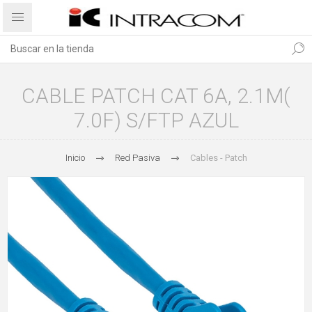
CABLE PATCH CAT 6A, 2.1M(
7.0F) S/FTP AZUL
Inicio
Red Pasiva
Cables - Patch