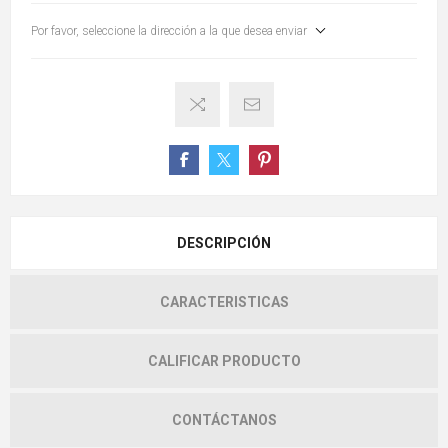
Por favor, seleccione la dirección a la que desea enviar
DESCRIPCIÓN
CARACTERISTICAS
CALIFICAR PRODUCTO
CONTÁCTANOS