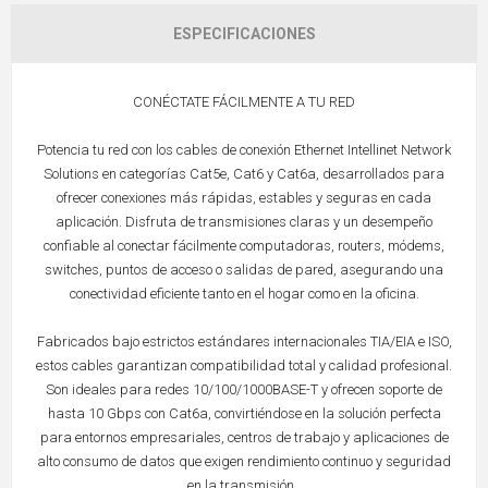
ESPECIFICACIONES
CONÉCTATE FÁCILMENTE A TU RED
Potencia tu red con los cables de conexión Ethernet Intellinet Network
Solutions en categorías Cat5e, Cat6 y Cat6a, desarrollados para
ofrecer conexiones más rápidas, estables y seguras en cada
aplicación. Disfruta de transmisiones claras y un desempeño
confiable al conectar fácilmente computadoras, routers, módems,
switches, puntos de acceso o salidas de pared, asegurando una
conectividad eficiente tanto en el hogar como en la oficina.
Fabricados bajo estrictos estándares internacionales TIA/EIA e ISO,
estos cables garantizan compatibilidad total y calidad profesional.
Son ideales para redes 10/100/1000BASE-T y ofrecen soporte de
hasta 10 Gbps con Cat6a, convirtiéndose en la solución perfecta
para entornos empresariales, centros de trabajo y aplicaciones de
alto consumo de datos que exigen rendimiento continuo y seguridad
en la transmisión..