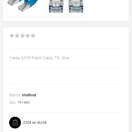
Cat6a S/FTP Patch Cable, 7 ft., Blue
Marca:
Intellinet
Sku:
741484
2204 en stock