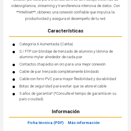
videovigilancia, streaming y transferencia intensiva de datos. Con
**Intellinet**, obtienes una conexión confiable que impulsa la
productividad y asegura el desempeño de tu red.
Características
Categoría 6 Aumentada (Cat6a)
S / FTP con blindaje de trenzado de aluminio y lámina de
aluminio mylar alrededor de cada par
Contactos chapados en oro para una mejor conexión
Cable de par trenzado completamente blindado
Cable con forro PVC para mayor flexibilidad y durabilidad
Botas de seguridad para evitar que se atore el cable
5 años de garantía* (*Consulte el tiempo de garantía en su
país o ciudad)
Información
Ficha técnica (PDF)
Más información