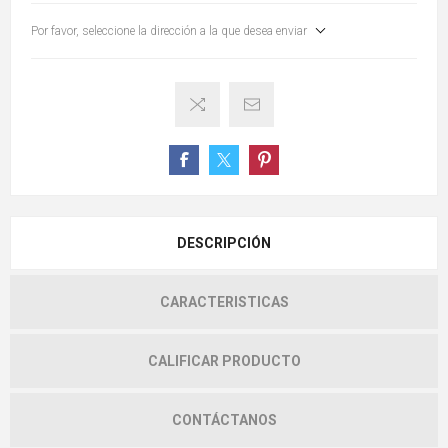
Por favor, seleccione la dirección a la que desea enviar
DESCRIPCIÓN
CARACTERISTICAS
CALIFICAR PRODUCTO
CONTÁCTANOS