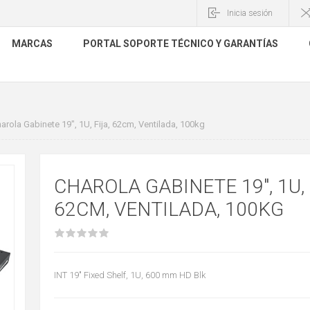
Inicia sesión
MARCAS
PORTAL SOPORTE TÉCNICO Y GARANTÍAS
arola Gabinete 19", 1U, Fija, 62cm, Ventilada, 100kg
CHAROLA GABINETE 19", 1U, 
62CM, VENTILADA, 100KG
INT 19" Fixed Shelf, 1U, 600 mm HD Blk