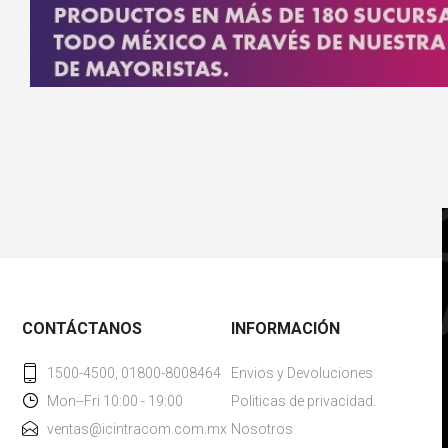
CONTÁCTANOS
INFORMACIÓN
1500-4500, 01800-8008464
Envios y Devoluciones
Mon--Fri 10:00 - 19:00
Politicas de privacidad.
ventas@icintracom.com.mx
Nosotros