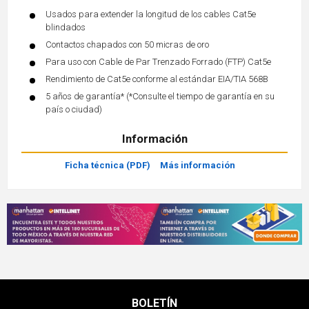
Usados para extender la longitud de los cables Cat5e
blindados
Contactos chapados con 50 micras de oro
Para uso con Cable de Par Trenzado Forrado (FTP) Cat5e
Rendimiento de Cat5e conforme al estándar EIA/TIA 568B
5 años de garantía* (*Consulte el tiempo de garantía en su
país o ciudad)
Información
Ficha técnica (PDF)
Más información
BOLETÍN