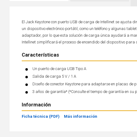
El Jack Keystone con puerto USB de carga de Intellinet se ajusta 
un dispositivo electrónico portátil, como un teléfono y algunas ta
adaptador, por lo que esta solución de carga única ayudará a man
Intellinet simplificará el proceso de encendido del dispositivo para 
Características
Un puerto de carga USB Tipo A
Salida de carga 5 V / 1 A
Diseño de conector Keystone para adaptarse en placas de p
3 años de garantía* (*Consulte el tiempo de garantía en su 
Información
Ficha técnica (PDF)
Más información