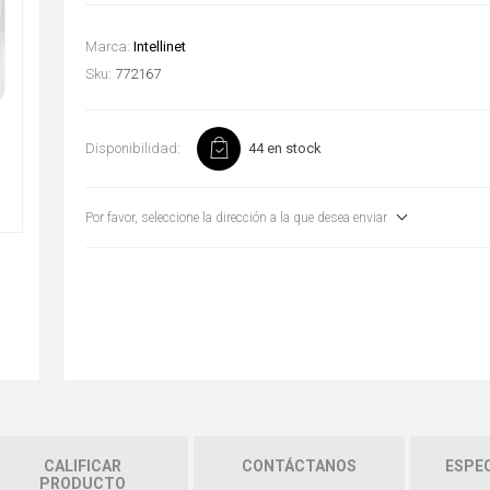
Marca:
Intellinet
Sku:
772167
Disponibilidad:
44 en stock
Por favor, seleccione la dirección a la que desea enviar
CALIFICAR
CONTÁCTANOS
ESPEC
PRODUCTO