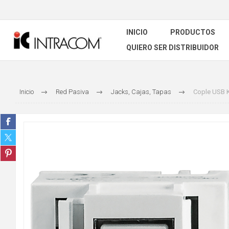
INICIO
PRODUCTOS
QUIERO SER DISTRIBUIDOR
Inicio
Red Pasiva
Jacks, Cajas, Tapas
Cople USB 