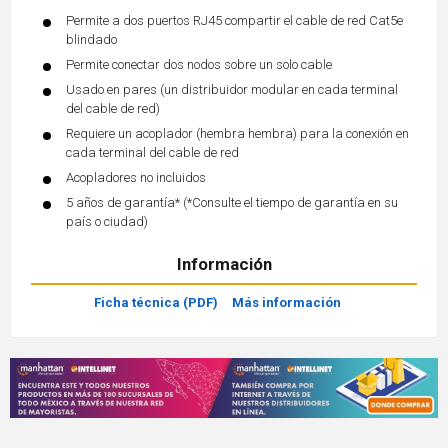
Permite a dos puertos RJ45 compartir el cable de red Cat5e
blindado
Permite conectar dos nodos sobre un solo cable
Usado en pares (un distribuidor modular en cada terminal
del cable de red)
Requiere un acoplador (hembra hembra) para la conexión en
cada terminal del cable de red
Acopladores no incluidos
5 años de garantía* (*Consulte el tiempo de garantía en su
país o ciudad)
Información
Ficha técnica (PDF)
Más información