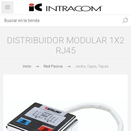
DISTRIBUIDOR MODULAR 1X2
RJ45
Inicio
Red Pasiva
Jacks, Cajas, Tapas