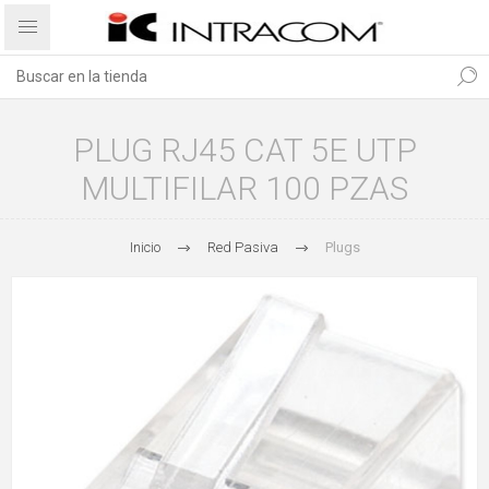
PLUG RJ45 CAT 5E UTP
MULTIFILAR 100 PZAS
Inicio
Red Pasiva
Plugs