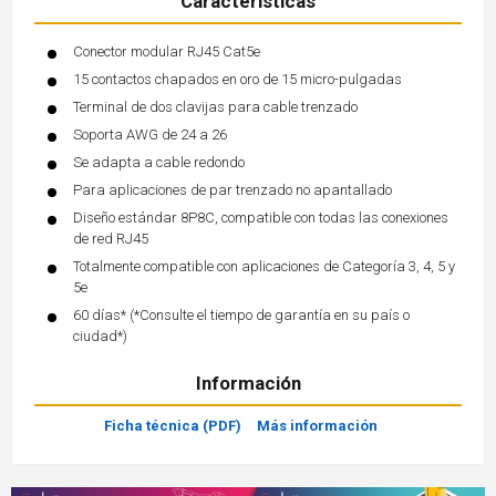
Características
Conector modular RJ45 Cat5e
15 contactos chapados en oro de 15 micro-pulgadas
Terminal de dos clavijas para cable trenzado
Soporta AWG de 24 a 26
Se adapta a cable redondo
Para aplicaciones de par trenzado no apantallado
Diseño estándar 8P8C, compatible con todas las conexiones
de red RJ45
Totalmente compatible con aplicaciones de Categoría 3, 4, 5 y
5e
60 días* (*Consulte el tiempo de garantía en su país o
ciudad*)
Información
Ficha técnica (PDF)
Más información