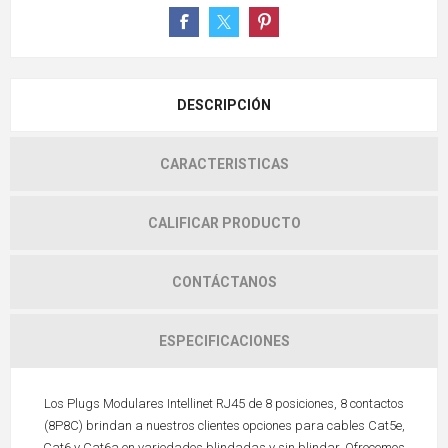
DESCRIPCIÓN
CARACTERISTICAS
CALIFICAR PRODUCTO
CONTÁCTANOS
ESPECIFICACIONES
Los Plugs Modulares Intellinet RJ45 de 8 posiciones, 8 contactos
(8P8C) brindan a nuestros clientes opciones para cables Cat5e,
Cat6 y Cat6a en variedades blindadas y sin blindar. Ofrecemos