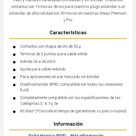
contactos con 15 micras de oro para nuestros plugs estándar o un
estándar de alta calidad con 50 micras en nuestras líneas Premium
y Pro.
Características
Contactos con chapa de oro de 50 µ
Terminal de 3 puntas para cable sólido
Admite 24 a 26 AWG
Ajuste para cable redondo
Para aplicaciones en par trenzado sin blindar
Diseño estandar 8P8C, compatible con todas las conexiones
RJ45
Completamente compatible con las especificaciones de las
Categorías 3, 4, 5 y 5e
60 días* (*Consulte el tiempo de garantía en su país o ciudad)
Información
Ficha técnica (PDF)
Más información