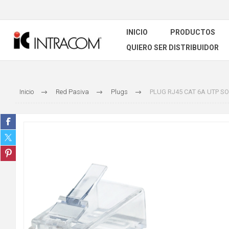
INICIO
PRODUCTOS
QUIERO SER DISTRIBUIDOR
Inicio
Red Pasiva
Plugs
PLUG RJ45 CAT 6A UTP SO