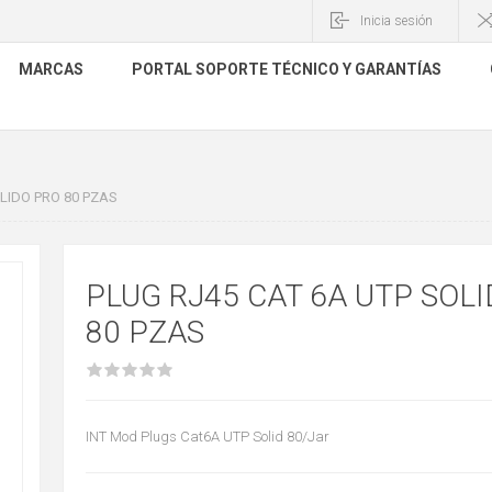
Inicia sesión
MARCAS
PORTAL SOPORTE TÉCNICO Y GARANTÍAS
LIDO PRO 80 PZAS
PLUG RJ45 CAT 6A UTP SOL
80 PZAS
INT Mod Plugs Cat6A UTP Solid 80/Jar