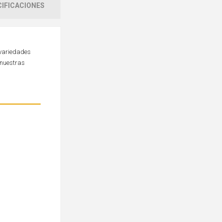
IFICACIONES
 variedades
 nuestras