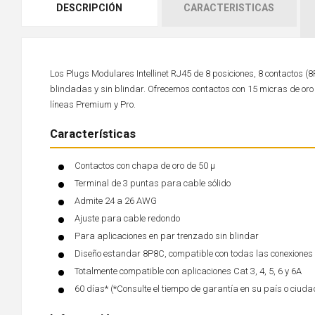
DESCRIPCIÓN
CARACTERISTICAS
Los Plugs Modulares Intellinet RJ45 de 8 posiciones, 8 contactos 
blindadas y sin blindar. Ofrecemos contactos con 15 micras de or
líneas Premium y Pro.
Características
Contactos con chapa de oro de 50 µ
Terminal de 3 puntas para cable sólido
Admite 24 a 26 AWG
Ajuste para cable redondo
Para aplicaciones en par trenzado sin blindar
Diseño estandar 8P8C, compatible con todas las conexiones
Totalmente compatible con aplicaciones Cat 3, 4, 5, 6 y 6A
60 días* (*Consulte el tiempo de garantía en su país o ciuda