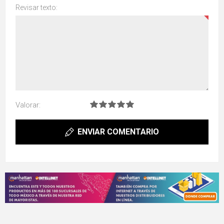
Revisar texto:
Valorar:
ENVIAR COMENTARIO