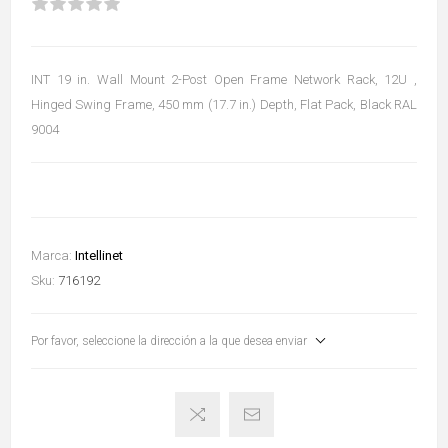
INT 19 in. Wall Mount 2-Post Open Frame Network Rack, 12U ,
Hinged Swing Frame, 450 mm (17.7 in.) Depth, Flat Pack, Black RAL
9004
Marca:
Intellinet
Sku:
716192
Por favor, seleccione la dirección a la que desea enviar