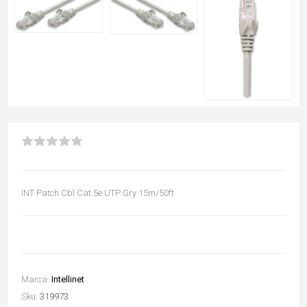
INT Patch Cbl Cat.5e UTP Gry 15m/50ft
Marca:
Intellinet
Sku:
319973