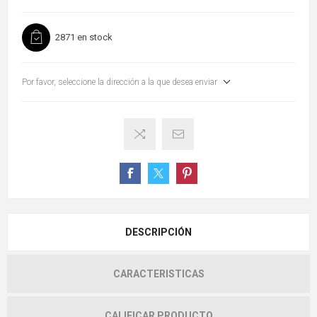
2871 en stock
Por favor, seleccione la dirección a la que desea enviar
DESCRIPCIÓN
CARACTERISTICAS
CALIFICAR PRODUCTO