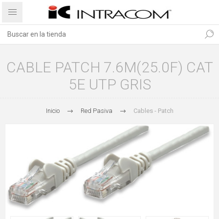
CABLE PATCH 7.6M(25.0F) CAT
5E UTP GRIS
Inicio
Red Pasiva
Cables - Patch