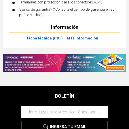
Terminales con protección para los conectores RJ45
5 años de garantía* (*Consulte el tiempo de garantía en su
país o ciudad)
Información
Ficha técnica (PDF)
Más información
BOLETÍN
INGRESA TU EMAIL