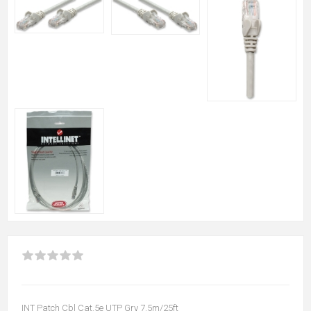
INT Patch Cbl Cat.5e UTP Gry 7.5m/25ft