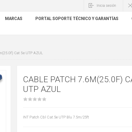
Inicia sesión
MARCAS
PORTAL SOPORTE TÉCNICO Y GARANTÍAS
(25.0f) Cat 5e UTP AZUL
CABLE PATCH 7.6M(25.0F) C
UTP AZUL
INT Patch Cbl Cat.5e UTP Blu 7.5m/25ft