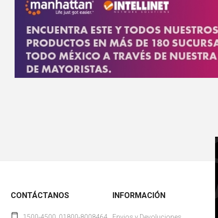
CONTÁCTANOS
INFORMACIÓN
1500-4500, 01800-8008464
Envios y Devoluciones