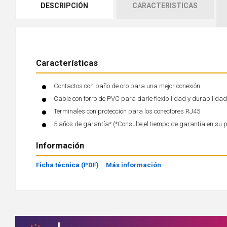
DESCRIPCIÓN
CARACTERISTICAS
Características
Contactos con baño de oro para una mejor conexión
Cable con forro de PVC para darle flexibilidad y durabilidad
Terminales con protección para los conectores RJ45
5 años de garantía* (*Consulte el tiempo de garantía en su 
Información
Ficha técnica (PDF)
Más información