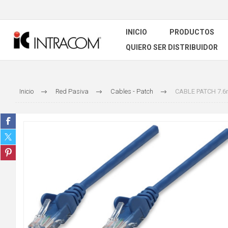
INICIO
PRODUCTOS
QUIERO SER DISTRIBUIDOR
Inicio
Red Pasiva
Cables - Patch
CABLE PATCH 7.6m