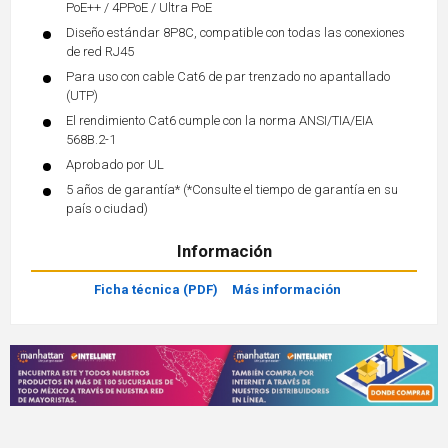
PoE++ / 4PPoE / Ultra PoE
Diseño estándar 8P8C, compatible con todas las conexiones
de red RJ45
Para uso con cable Cat6 de par trenzado no apantallado
(UTP)
El rendimiento Cat6 cumple con la norma ANSI/TIA/EIA
568B.2-1
Aprobado por UL
5 años de garantía* (*Consulte el tiempo de garantía en su
país o ciudad)
Información
Ficha técnica (PDF)
Más información