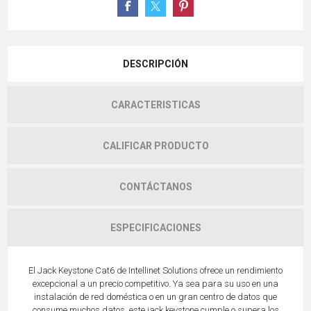
DESCRIPCIÓN
CARACTERISTICAS
CALIFICAR PRODUCTO
CONTÁCTANOS
ESPECIFICACIONES
El Jack Keystone Cat6 de Intellinet Solutions ofrece un rendimiento
excepcional a un precio competitivo. Ya sea para su uso en una
instalación de red doméstica o en un gran centro de datos que
consume muchos datos, este jack keystone cumple o supera los