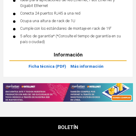
Gigabit Ethernet
Conecta 24 puertos RJ45 a una red
Ocupa una altura de rack de 1U
Cumple con los estándares de montaje en rack de 19"
5 años de garantía* (*Consulte el tiempo de garantía en su
país o ciudad)
Información
Ficha técnica (PDF)
Más información
BOLETÍN