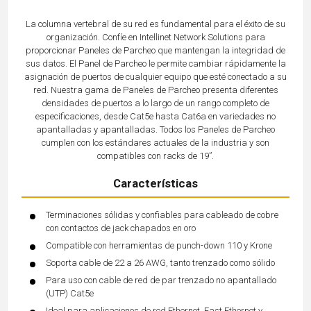
La columna vertebral de su red es fundamental para el éxito de su
organización. Confíe en Intellinet Network Solutions para
proporcionar Paneles de Parcheo que mantengan la integridad de
sus datos. El Panel de Parcheo le permite cambiar rápidamente la
asignación de puertos de cualquier equipo que esté conectado a su
red. Nuestra gama de Paneles de Parcheo presenta diferentes
densidades de puertos a lo largo de un rango completo de
especificaciones, desde Cat5e hasta Cat6a en variedades no
apantalladas y apantalladas. Todos los Paneles de Parcheo
cumplen con los estándares actuales de la industria y son
compatibles con racks de 19”.
Características
Terminaciones sólidas y confiables para cableado de cobre
con contactos de jack chapados en oro
Compatible con herramientas de punch-down 110 y Krone
Soporta cable de 22 a 26 AWG, tanto trenzado como sólido
Para uso con cable de red de par trenzado no apantallado
(UTP) Cat5e
Ideal para aplicaciones de red Ethernet, Fast Ethernet y