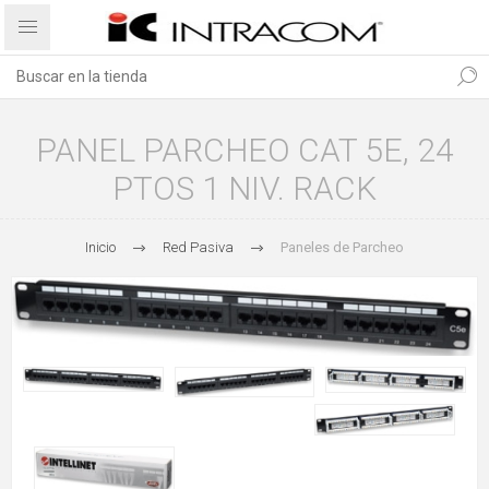
PANEL PARCHEO CAT 5E, 24
PTOS 1 NIV. RACK
Inicio
Red Pasiva
Paneles de Parcheo