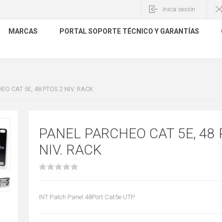
Inicia sesión
MARCAS
PORTAL SOPORTE TÉCNICO Y GARANTÍAS
EO CAT 5E, 48 PTOS 2 NIV. RACK
PANEL PARCHEO CAT 5E, 48 
NIV. RACK
INT Patch Panel 48Port Cat5e UTP