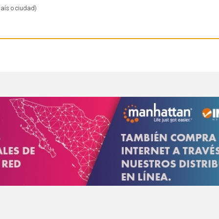
país o ciudad)