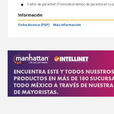
5 años de garantía* (*Consulte el tiempo de garantía en su 
Información
Ficha técnica (PDF)
Más información