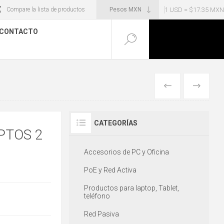
1 USD = $17.35 MXN
Compare la lista de productos
CONTACTO
ANTERIOR
SIGUIENT
CATEGORÍAS
PTOS 2
Accesorios de PC y Oficina
PoE y Red Activa
Productos para laptop, Tablet,
teléfono
Red Pasiva