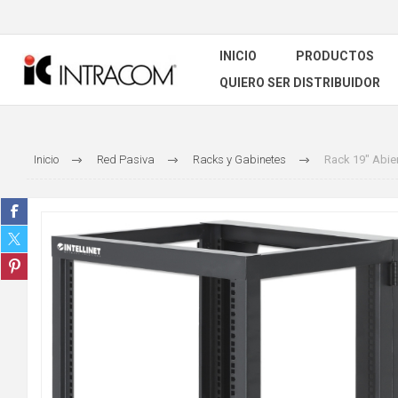
INICIO
PRODUCTOS
QUIERO SER DISTRIBUIDOR
Inicio
Red Pasiva
Racks y Gabinetes
Rack 19" Abie