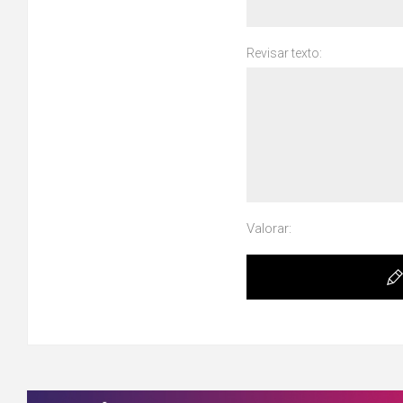
Revisar texto:
Valorar: