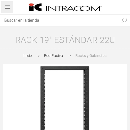
RACK 19" ESTÁNDAR 22U
Inicio
Red Pasiva
Racks y Gabinetes