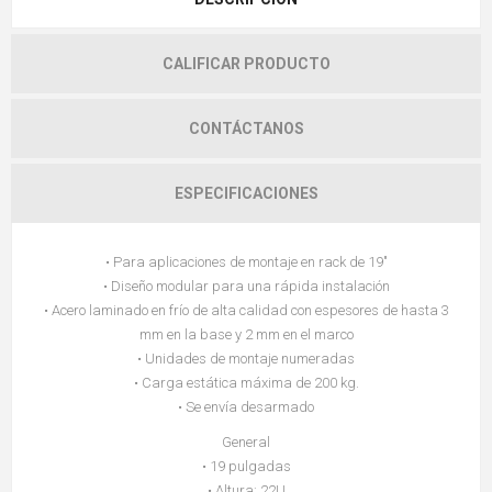
CALIFICAR PRODUCTO
CONTÁCTANOS
ESPECIFICACIONES
• Para aplicaciones de montaje en rack de 19"
• Diseño modular para una rápida instalación
• Acero laminado en frío de alta calidad con espesores de hasta 3
mm en la base y 2 mm en el marco
• Unidades de montaje numeradas
• Carga estática máxima de 200 kg.
• Se envía desarmado
General
• 19 pulgadas
• Altura: 22U